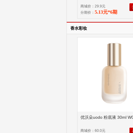
商城价：29.9元
5.13元*6期
分期价：
香水彩妆
优沃朵uodo 粉底液 30ml 
商城价：60.0元