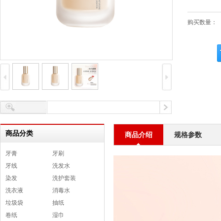
购买数量：
商品分类
商品介绍
规格参数
牙膏
牙刷
牙线
洗发水
染发
洗护套装
洗衣液
消毒水
垃圾袋
抽纸
卷纸
湿巾