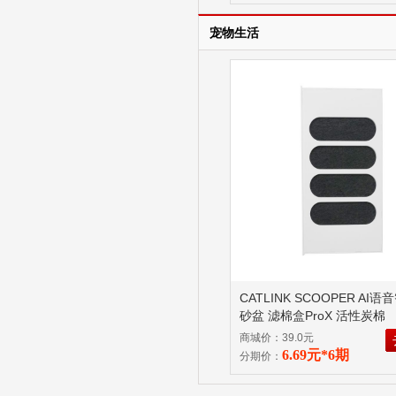
宠物生活
CATLINK SCOOPER AI
砂盆 滤棉盒ProX 活性炭棉
商城价：39.0元
6.69元*6期
分期价：