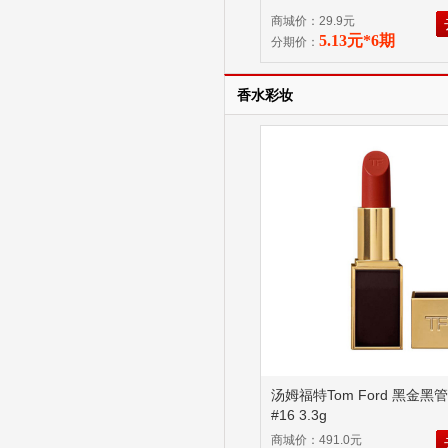
商城价：29.9元
5.13元*6期
分期价：
香水彩妆
汤姆福特Tom Ford 黑金黑
#16 3.3g
商城价：491.0元