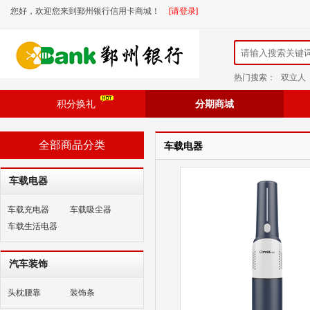
您好，欢迎您来到鄞州银行信用卡商城！
[请登录]
热门搜索：
双立人
积分换礼
分期商城
全部商品分类
车载电器
车载电器
车载充电器
车载吸尘器
车载生活电器
汽车装饰
头枕腰靠
装饰条