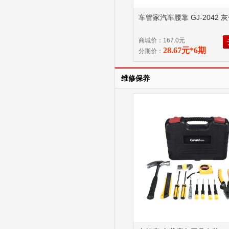
车管家汽车腰靠 GJ-2042 
商城价：167.0元
28.67元*6期
分期价：
维修保养