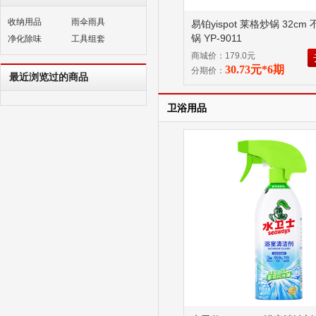
收纳用品
雨伞雨具
易铂yispot 莱格炒锅 32cm
锅 YP-9011
净化除味
工具组套
商城价：179.0元
30.73元*6期
分期价：
最近浏览过的商品
卫浴用品