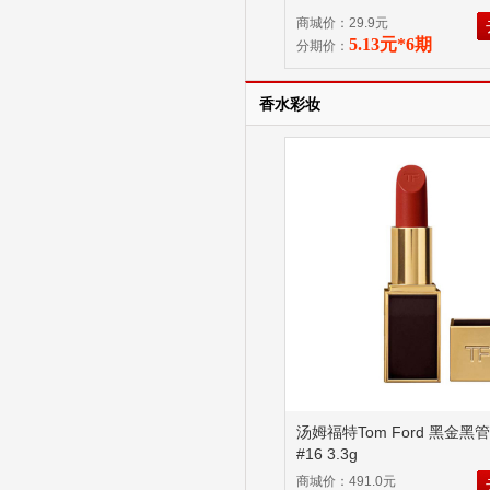
商城价：29.9元
5.13元*6期
分期价：
香水彩妆
汤姆福特Tom Ford 黑金黑
#16 3.3g
商城价：491.0元