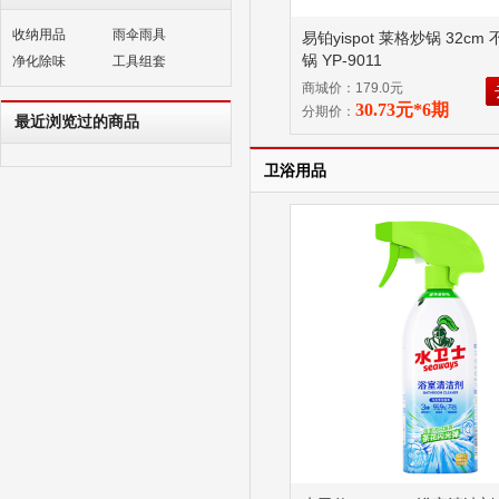
收纳用品
雨伞雨具
易铂yispot 莱格炒锅 32cm
锅 YP-9011
净化除味
工具组套
商城价：179.0元
30.73元*6期
分期价：
最近浏览过的商品
卫浴用品