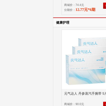
商城价：74.4元
12.77元*6期
分期价：
健康护理
元气达人 丹参蒸汽手腕带 5
商城价：90.0元