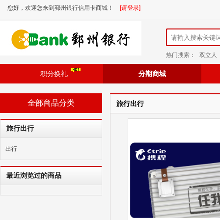
您好，欢迎您来到鄞州银行信用卡商城！
[请登录]
热门搜索：
双立人
积分换礼
分期商城
全部商品分类
旅行出行
旅行出行
出行
最近浏览过的商品