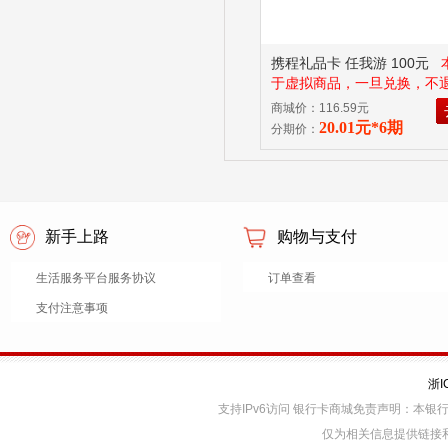
携程礼品卡 任我游 100元
于虚拟商品，一旦兑换，不
请填写正确的手机号，填写
商城价：116.59元
退改。
20.01元*6期
分期价：
新手上路
购物与支付
生活服务平台服务协议
订单查看
支付注意事项
浙I
支持IPv6访问 银行卡商城免责声明：本
仅为相关信息提供链接