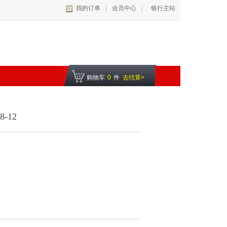
我的订单
|
会员中心
|
银行主站
购物车
0
件
去结算>
-12