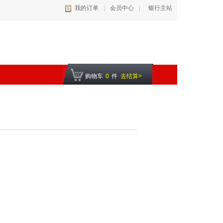
我的订单
|
会员中心
|
银行主站
购物车
0
件
去结算>