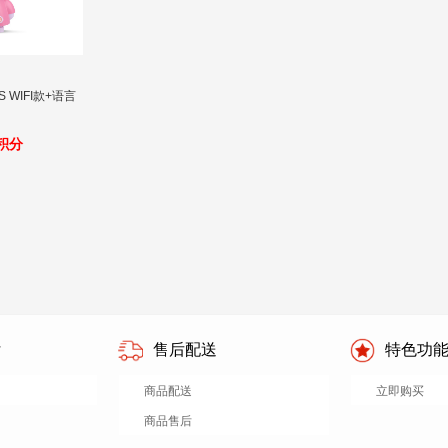
 WIFI款+语言
0积分
付
售后配送
特色功
商品配送
立即购买
商品售后