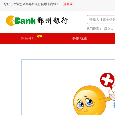
您好，欢迎您来到鄞州银行信用卡商城！
[请登录]
热门搜索：
双立人
积分换礼
分期商城