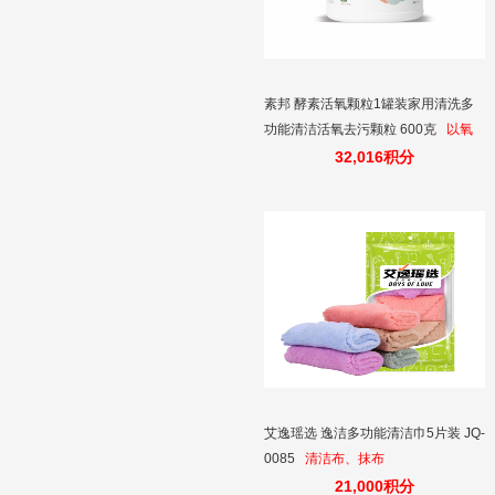
素邦 酵素活氧颗粒1罐装家用清洗多
功能清洁活氧去污颗粒 600克
以氧
化分解如茶渍、咖啡渍、奶渍、水果
32,016积分
渍、轻型油污等污渍，达到自洁去
污、轻松去渍的效果。
艾逸瑶选 逸洁多功能清洁巾5片装 JQ-
0085
清洁布、抹布
21,000积分