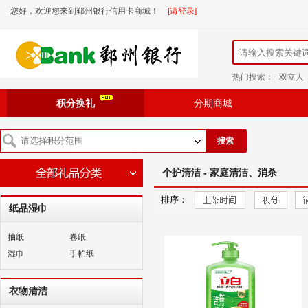
您好，欢迎您来到鄞州银行信用卡商城！
[请登录]
热门搜索：
双立人
积分换礼
分期商城
搜索
个护清洁 - 家庭清洁、消杀
排序：
纸品湿巾
抽纸
卷纸
湿巾
手帕纸
衣物清洁