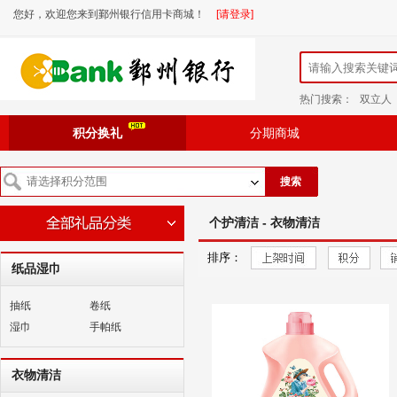
您好，欢迎您来到鄞州银行信用卡商城！
[请登录]
热门搜索：
双立人
积分换礼
分期商城
搜索
个护清洁 - 衣物清洁
排序：
纸品湿巾
抽纸
卷纸
湿巾
手帕纸
衣物清洁