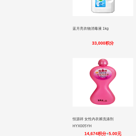
蓝月亮衣物消毒液 1kg
33,000积分
恒源祥 女性内衣裤洗涤剂
HYX005YH
14,674积分
+
5.00元